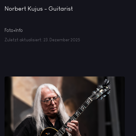
Norbert Kujus - Guitarist
Foto+Info
Zuletzt aktualisiert: 23. Dezember 2025